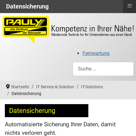
≡
Datensicherung
Fernwartung
Suchen
Startseite
IT Service & Solution
IT-Solutions
Datensicherung
Datensicherung
Automatisierte Sicherung Ihrer Daten, damit
nichts verloren geht.