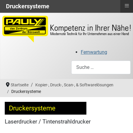
≡
Druckersysteme
Fernwartung
Suchen
Startseite
Kopier-, Druck-, Scan-, & Softwarelösungen
Druckersysteme
Druckersysteme
Laserdrucker / Tintenstrahldrucker