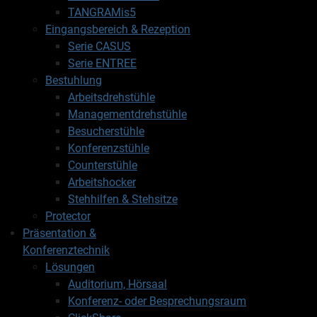
TANGRAMis5
Eingangsbereich & Rezeption
Serie CASUS
Serie ENTREE
Bestuhlung
Arbeitsdrehstühle
Managementdrehstühle
Besucherstühle
Konferenzstühle
Counterstühle
Arbeitshocker
Stehhilfen & Stehsitze
Protector
Präsentation &
Konferenztechnik
Lösungen
Auditorium, Hörsaal
Konferenz- oder Besprechungsraum