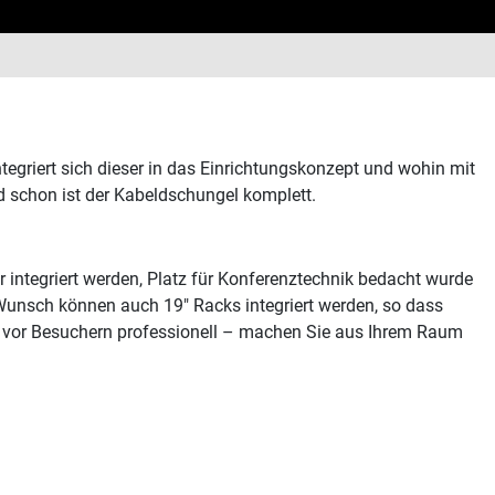
ntegriert sich dieser in das Einrichtungskonzept und wohin mit
d schon ist der Kabeldschungel komplett.
integriert werden, Platz für Konferenztechnik bedacht wurde
unsch können auch 19″ Racks integriert werden, so dass
ch vor Besuchern professionell – machen Sie aus Ihrem Raum