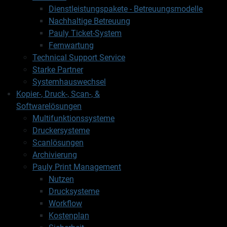
Dienstleistungspakete - Betreuungsmodelle
Nachhaltige Betreuung
Pauly Ticket-System
Fernwartung
Technical Support Service
Starke Partner
Systemhauswechsel
Kopier-, Druck-, Scan-, &
Softwarelösungen
Multifunktionssysteme
Druckersysteme
Scanlösungen
Archivierung
Pauly Print Management
Nutzen
Drucksysteme
Workflow
Kostenplan