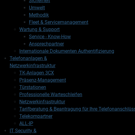
Sicherheit
Umwelt
Methodik
Fleet & Servicemanagement
Wartung & Support
Service - Know-How
Ansprechpartner
Internationale Dokumenten Authentifizierung
Telefonanlagen &
Netzwerkinfrastruktur
TK-Anlagen 3CX
Präsenz-Management
Türstationen
Professionelle Warteschleifen
Netzwerkinfrastruktur
Tarifberatung & Beantragung für Ihre Telefonanschlüs
Telekompartner
ALL-IP
IT Security &