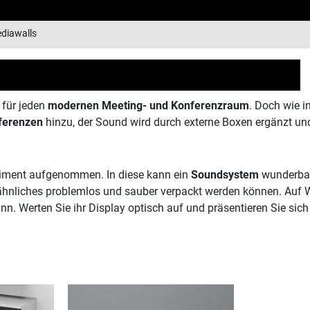
diawalls
 für jeden
modernen Meeting- und Konferenzraum
. Doch wie i
ferenzen
hinzu, der Sound wird durch externe Boxen ergänzt un
rtiment aufgenommen. In diese kann ein
Soundsystem
wunderbar 
hnliches problemlos und sauber verpackt werden können. Auf W
nn. Werten Sie ihr Display optisch auf und präsentieren Sie si