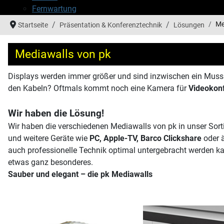
Fernwartung
Me
Startseite
Präsentation & Konferenztechnik
Lösungen
Mediawalls von pk
Displays werden immer größer und sind inzwischen ein Muss
den Kabeln? Oftmals kommt noch eine Kamera für
Videokon
Wir haben die Lösung!
Wir haben die verschiedenen Mediawalls von pk in unser So
und weitere Geräte wie
PC, Apple-TV, Barco Clickshare
oder ä
auch professionelle Technik optimal untergebracht werden ka
etwas ganz besonderes.
Sauber und elegant – die pk Mediawalls