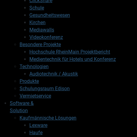
ClickShare
Schule
Gesundheitswesen
Kirchen
Mediawalls
Videokonferenz
Besondere Projekte
Hochschule RheinMain Projektbericht
Medientechnik für Hotels und Konferenz
Technologien
Audiotechnik / Akustik
Produkte
Schulungsraum Edison
Vermietservice
Software &
Solution
Kaufmännische Lösungen
Lexware
Haufe