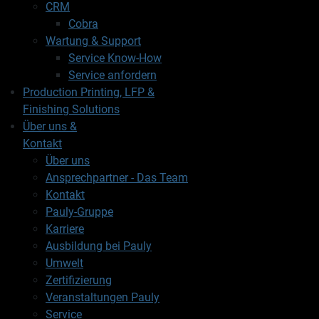
CRM
Cobra
Wartung & Support
Service Know-How
Service anfordern
Production Printing, LFP &
Finishing Solutions
Über uns &
Kontakt
Über uns
Ansprechpartner - Das Team
Kontakt
Pauly-Gruppe
Karriere
Ausbildung bei Pauly
Umwelt
Zertifizierung
Veranstaltungen Pauly
Service