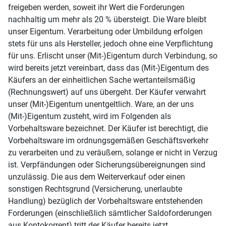
freigeben werden, soweit ihr Wert die Forderungen
nachhaltig um mehr als 20 % übersteigt. Die Ware bleibt
unser Eigentum. Verarbeitung oder Umbildung erfolgen
stets für uns als Hersteller, jedoch ohne eine Verpflichtung
für uns. Erlischt unser (Mit-)Eigentum durch Verbindung, so
wird bereits jetzt vereinbart, dass das (Mit-)Eigentum des
Käufers an der einheitlichen Sache wertanteilsmäßig
(Rechnungswert) auf uns übergeht. Der Käufer verwahrt
unser (Mit-)Eigentum unentgeltlich. Ware, an der uns
(Mit-)Eigentum zusteht, wird im Folgenden als
Vorbehaltsware bezeichnet. Der Käufer ist berechtigt, die
Vorbehaltsware im ordnungsgemäßen Geschäftsverkehr
zu verarbeiten und zu veräußern, solange er nicht in Verzug
ist. Verpfändungen oder Sicherungsübereignungen sind
unzulässig. Die aus dem Weiterverkauf oder einen
sonstigen Rechtsgrund (Versicherung, unerlaubte
Handlung) bezüglich der Vorbehaltsware entstehenden
Forderungen (einschließlich sämtlicher Saldoforderungen
aus Kontokorrent) tritt der Käufer bereits jetzt