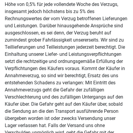
Höhe von 0,5% für jede vollendete Woche des Verzugs,
insgesamt jedoch höchstens bis zu 5% des
Rechnungswertes der vom Verzug betroffenen Lieferungen
und Leistungen. Darüber hinausgehende Ansprüche sind
ausgeschlossen, es sei denn, der Verzug beruht auf
zumindest grober Fahrlässigkeit unsererseits. Wir sind zu
Teillieferungen und Teilleistungen jederzeit berechtigt. Die
Einhaltung unserer Liefer- und Leistungsverpflichtungen
setzt die rechtzeitige und ordnungsgemäße Erfüllung der
Verpflichtungen des Käufers voraus. Kommt der Käufer in
Annahmeverzug, so sind wir berechtigt, Ersatz des uns
entstehenden Schadens zu verlangen: Mit Eintritt des
Annahmeverzugs geht die Gefahr der zufälligen
Verschlechterung und des zufälligen Untergangs auf den
Käufer über. Die Gefahr geht auf den Käufer über, sobald
die Sendung an die den Transport ausführende Person
übergeben worden ist oder zwecks Versendung unser
Lager verlassen hat. Falls der Versand uns ohne
Verschulden unmöglich wird, geht die Gefahr mit der