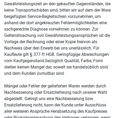
Gewährleistungszeit an den gekauften Gegenständen, die
keine Transportschäden sind, bitten wir auf dem der Ware
beigefügten Service-Begleitschein vorzunehmen, um
anhand der dort angekreuzten Fehlermöglichkeiten eine
sachgerechte Diagnose vornehmen zu können. Zur
Geltendmachung von Gewährleistungsansprüchen ist die
Vorlage der Rechnung oder einer Kopie hiervon als
Nachweis über den Erwerb bei uns unerlässlich. Für
Kaufleute gilt § 377 ff HGB. Geringfügige Abweichungen
vom Kaufgegenstand bezüglich Qualität, Farbe, Form
stellen keinen Mangel dar, soweit sie handelsüblich sind
und dem Kunden zumutbar sind.
Mängel oder Fehler der gelieferten Waren werden durch
Nachbesserung oder Ersatzlieferung nach unserer Wahl
abgestellt. Gelingt uns eine Nachbesserung bzw.
Ersatzlieferung nicht, kann der Kunde unter Ausschluss
aller weiteren Ansprüche Herabsetzung des Kaufpreises
oder Rückgängigmachung des Vertrages verlangen, wenn