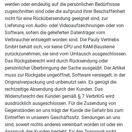
werden oder eindeutig auf die persönlichen Bedürfnisse
zugeschnitten sind oder die aufgrund ihrer Beschaffenheit
nicht für eine Rückübersendung geeignet sind, zur
Lieferung von Audio- oder Videoaufzeichnungen oder von
Software, sofern die gelieferten Datenträger vom
Verbraucher entsiegelt worden sind. Die Pauly Vertriebs
GmbH behält sich, vor keine CPU und RAM-Bausteine
zurückzunehmen; sie sind vom Umtausch ausgeschlossen.
Das Rückgaberecht wird durch Rücksendung oder
persönlicher Überbringung der Sache ausgeübt. Der Artikel
muss zur Rückgabe ungeöffnet, Software versiegelt, in der
Originalverpackung und unbenutzt sein. Es genügt die
rechtzeitige Absendung durch den Kunden. Das
Widerrufsrecht des Kunden gemäß § 7 VerbrKrG wird
ausdrücklich ausgeschlossen. Für die Zusendung von
Gegenständen an uns trägt der Kunde die Gefahr bis zum
Eintreffen in unserem Geschäftssitz. Sendungen an uns
sind, soweit nichts anderes vereinbart worden ist oder ein
Anspruch des Kunden besteht, für den Transport nicht