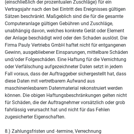
(einschließlich der prozentualen Zuschläge) für ein
Vertragsjahr nach den bei Eintritt des Ereignisses gültigen
Sätzen beschränkt. Maßgeblich sind die für die gesamte
Computeranlage gültigen Gebühren und Zuschläge,
unabhängig davon, welches konkrete Gerät oder Element
der Anlage beschädigt wird oder den Schaden auslöst. Die
Firma Pauly Vertriebs GmbH haftet nicht für entgangenen
Gewinn, ausgebliebener Einsparungen, mittelbare Schäden
und/oder Folgeschäden. Eine Haftung für die Vernichtung
oder Verfälschung aufgezeichneter Daten setzt in jedem
Fall voraus, dass der Auftraggeber sichergestellt hat, dass
diese Daten mit vertretbarem Aufwand aus
maschinenlesbarem Datenmaterial rekonstruiert werden
können. Die obigen Haftungsbeschränkungen gelten nicht
für Schäden, die der Auftragnehmer vorsätzlich oder grob
fahrlässig verursacht hat und nicht für das Fehlen
zugesicherter Eigenschaften.
8.) Zahlungsfristen und -termine, Verrechnung