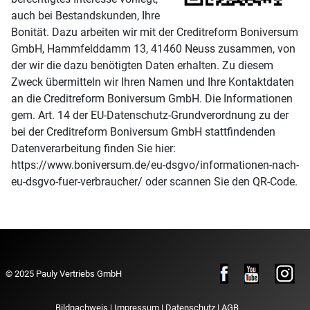
auch bei Bestandskunden, Ihre
Bonität. Dazu arbeiten wir mit der Creditreform Boniversum
GmbH, Hammfelddamm 13, 41460 Neuss zusammen, von
der wir die dazu benötigten Daten erhalten. Zu diesem
Zweck übermitteln wir Ihren Namen und Ihre Kontaktdaten
an die Creditreform Boniversum GmbH. Die Informationen
gem. Art. 14 der EU-Datenschutz-Grundverordnung zu der
bei der Creditreform Boniversum GmbH stattfindenden
Datenverarbeitung finden Sie hier:
https://www.boniversum.de/eu-dsgvo/informationen-nach-
eu-dsgvo-fuer-verbraucher/ oder scannen Sie den QR-Code.
© 2025 Pauly Vertriebs GmbH
Bildnachweis
|
Impressum
|
Datenschutz
|
AGB