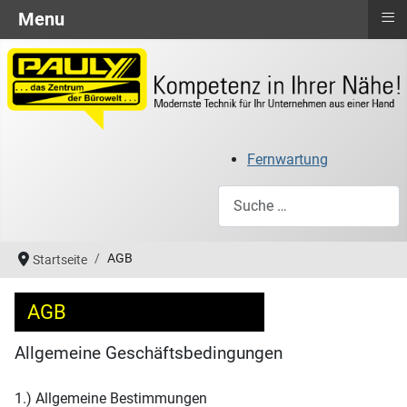
≡
Menu
Fernwartung
Suchen
AGB
Startseite
AGB
Allgemeine Geschäftsbedingungen
1.) Allgemeine Bestimmungen