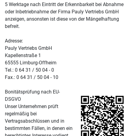
5 Werktage nach Eintritt der Erkennbarkeit bei Abnahme
oder Inbetriebnahme der Firma Pauly Vertriebs GmbH
anzeigen, ansonsten ist diese von der Mängelhaftung
befreit.
Adresse:
Pauly Vertriebs GmbH
Kapellenstraße 1
65555 Limburg-Offheim
Tel.: 0 64 31 / 50 04 - 0
Fax.: 0 64 31 / 50 04 - 10
Bonitätsprüfung nach EU-
DSGVO
Unser Unternehmen prüft
regelmäßig bei
Vertragsabschlüssen und in
bestimmten Fällen, in denen ein
berechtigtes Interesse vorliegt,