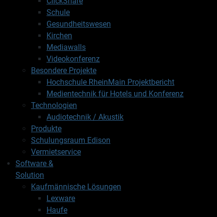
ClickShare
Schule
Gesundheitswesen
Kirchen
Mediawalls
Videokonferenz
Besondere Projekte
Hochschule RheinMain Projektbericht
Medientechnik für Hotels und Konferenz
Technologien
Audiotechnik / Akustik
Produkte
Schulungsraum Edison
Vermietservice
Software &
Solution
Kaufmännische Lösungen
Lexware
Haufe