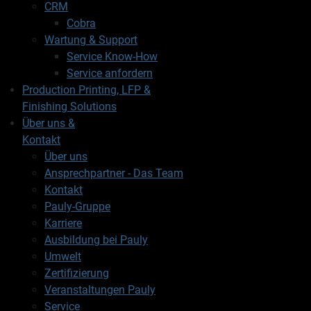
CRM
Cobra
Wartung & Support
Service Know-How
Service anfordern
Production Printing, LFP &
Finishing Solutions
Über uns &
Kontakt
Über uns
Ansprechpartner - Das Team
Kontakt
Pauly-Gruppe
Karriere
Ausbildung bei Pauly
Umwelt
Zertifizierung
Veranstaltungen Pauly
Service