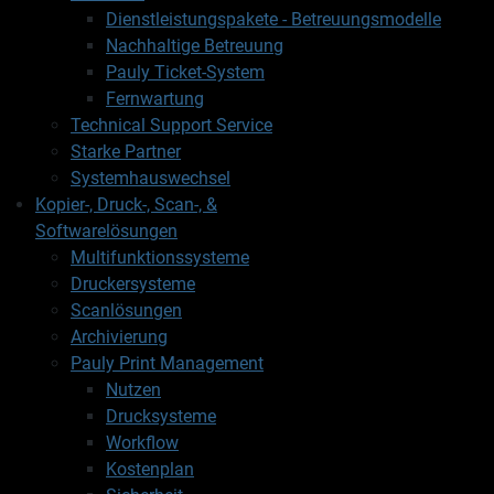
Dienstleistungspakete - Betreuungsmodelle
Nachhaltige Betreuung
Pauly Ticket-System
Fernwartung
Technical Support Service
Starke Partner
Systemhauswechsel
Kopier-, Druck-, Scan-, &
Softwarelösungen
Multifunktionssysteme
Druckersysteme
Scanlösungen
Archivierung
Pauly Print Management
Nutzen
Drucksysteme
Workflow
Kostenplan