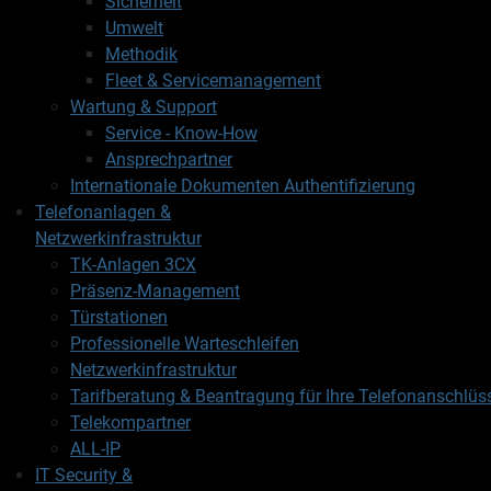
Sicherheit
Umwelt
Methodik
Fleet & Servicemanagement
Wartung & Support
Service - Know-How
Ansprechpartner
Internationale Dokumenten Authentifizierung
Telefonanlagen &
Netzwerkinfrastruktur
TK-Anlagen 3CX
Präsenz-Management
Türstationen
Professionelle Warteschleifen
Netzwerkinfrastruktur
Tarifberatung & Beantragung für Ihre Telefonanschlüs
Telekompartner
ALL-IP
IT Security &