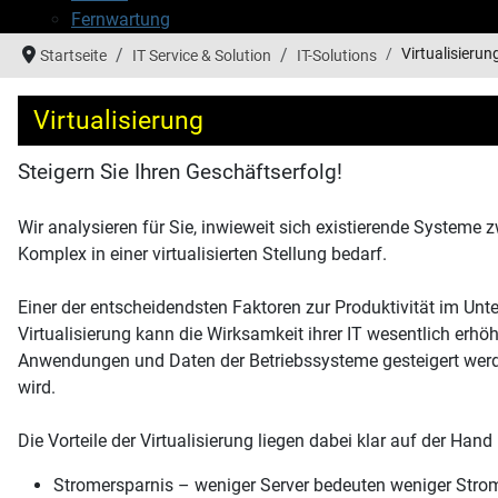
Fernwartung
Virtualisierun
Startseite
IT Service & Solution
IT-Solutions
Virtualisierung
Steigern Sie Ihren Geschäftserfolg!
Wir analysieren für Sie, inwieweit sich existierende Systeme
Komplex in einer virtualisierten Stellung bedarf.
Einer der entscheidendsten Faktoren zur Produktivität im Unte
Virtualisierung kann die Wirksamkeit ihrer IT wesentlich erhö
Anwendungen und Daten der Betriebssysteme gesteigert werden
wird.
Die Vorteile der Virtualisierung liegen dabei klar auf der Hand
Stromersparnis – weniger Server bedeuten weniger Stro