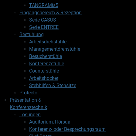
TANGRAMis5
Eingangsbereich & Rezeption
Serie CASUS
Serie ENTREE
Bestuhlung
Arbeitsdrehstühle
Managementdrehstühle
Besucherstühle
Konferenzstühle
Counterstühle
Arbeitshocker
Stehhilfen & Stehsitze
Protector
Präsentation &
Konferenztechnik
Lösungen
Auditorium, Hörsaal
Konferenz- oder Besprechungsraum