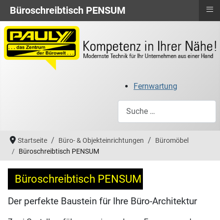
≡
Büroschreibtisch PENSUM
Fernwartung
Suchen
Startseite
Büro- & Objekteinrichtungen
Büromöbel
Büroschreibtisch PENSUM
Büroschreibtisch PENSUM
Der perfekte Baustein für Ihre Büro-Architektur