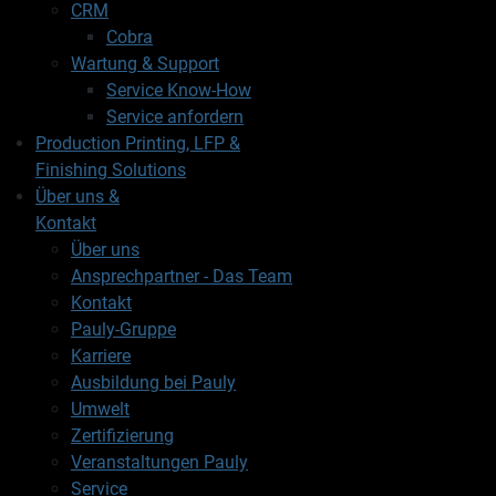
CRM
Cobra
Wartung & Support
Service Know-How
Service anfordern
Production Printing, LFP &
Finishing Solutions
Über uns &
Kontakt
Über uns
Ansprechpartner - Das Team
Kontakt
Pauly-Gruppe
Karriere
Ausbildung bei Pauly
Umwelt
Zertifizierung
Veranstaltungen Pauly
Service