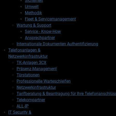
Sicherheit
Umwelt
Methodik
Fleet & Servicemanagement
Wartung & Support
Service - Know-How
Ansprechpartner
Internationale Dokumenten Authentifizierung
Telefonanlagen &
Netzwerkinfrastruktur
TK-Anlagen 3CX
Präsenz-Management
Türstationen
Professionelle Warteschleifen
Netzwerkinfrastruktur
Tarifberatung & Beantragung für Ihre Telefonanschlüs
Telekompartner
ALL-IP
IT Security &