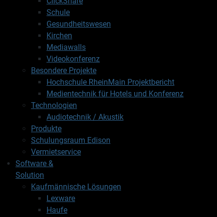
ClickShare
Schule
Gesundheitswesen
Kirchen
Mediawalls
Videokonferenz
Besondere Projekte
Hochschule RheinMain Projektbericht
Medientechnik für Hotels und Konferenz
Technologien
Audiotechnik / Akustik
Produkte
Schulungsraum Edison
Vermietservice
Software &
Solution
Kaufmännische Lösungen
Lexware
Haufe