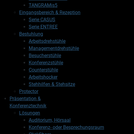
TANGRAMis5
Eingangsbereich & Rezeption
Serie CASUS
Serie ENTREE
Bestuhlung
Arbeitsdrehstühle
Managementdrehstühle
Besucherstühle
Konferenzstühle
Counterstühle
Arbeitshocker
Stehhilfen & Stehsitze
Protector
Präsentation &
Konferenztechnik
Lösungen
Auditorium, Hörsaal
Konferenz- oder Besprechungsraum