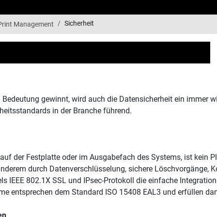
Sicherheit
Print Management
.
n Bedeutung gewinnt, wird auch die Datensicherheit ein immer w
erheitsstandards in der Branche führend.
 auf der Festplatte oder im Ausgabefach des Systems, ist kein
 anderem durch Datenverschlüsselung, sichere Löschvorgänge, K
 IEEE 802.1X SSL und IPsec-Protokoll die einfache Integration 
me entsprechen dem Standard ISO 15408 EAL3 und erfüllen dami
en