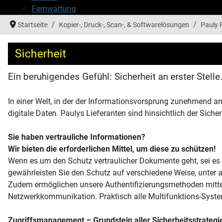
Fernwartung
Startseite
Kopier-, Druck-, Scan-, & Softwarelösungen
Pauly 
Sicherheit
Ein beruhigendes Gefühl: Sicherheit an erster Stelle
In einer Welt, in der der Informationsvorsprung zunehmend a
digitale Daten. Paulys Lieferanten sind hinsichtlich der Sich
Sie haben vertrauliche Informationen?
Wir bieten die erforderlichen Mittel, um diese zu schützen!
Wenn es um den Schutz vertraulicher Dokumente geht, sei es
gewährleisten Sie den Schutz auf verschiedene Weise, unter
Zudem ermöglichen unsere Authentifizierungsmethoden mittels
Netzwerkkommunikation. Praktisch alle Multifunktions-Syste
Zugriffsmanagement – Grundstein aller Sicherheitsstrategi