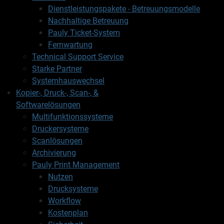
Dienstleistungspakete - Betreuungsmodelle
Nachhaltige Betreuung
Pauly Ticket-System
Fernwartung
Technical Support Service
Starke Partner
Systemhauswechsel
Kopier-, Druck-, Scan-, &
Softwarelösungen
Multifunktionssysteme
Druckersysteme
Scanlösungen
Archivierung
Pauly Print Management
Nutzen
Drucksysteme
Workflow
Kostenplan