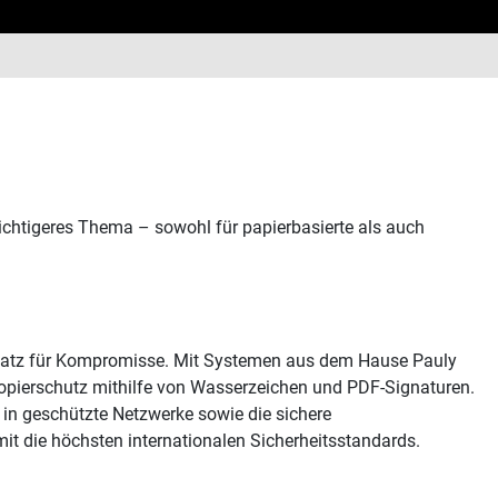
ichtigeres Thema – sowohl für papierbasierte als auch
 Platz für Kompromisse. Mit Systemen aus dem Hause Pauly
opierschutz mithilfe von Wasserzeichen und PDF-Signaturen.
in geschützte Netzwerke sowie die sichere
t die höchsten internationalen Sicherheitsstandards.