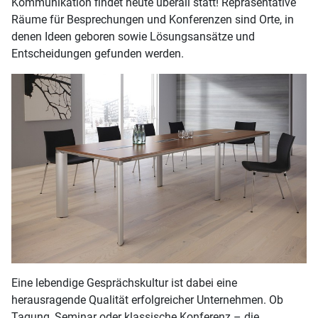
Kommunikation findet heute überall statt! Repräsentative
Räume für Besprechungen und Konferenzen sind Orte, in
denen Ideen geboren sowie Lösungsansätze und
Entscheidungen gefunden werden.
Eine lebendige Gesprächskultur ist dabei eine
herausragende Qualität erfolgreicher Unternehmen. Ob
Tagung, Seminar oder klassische Konferenz – die