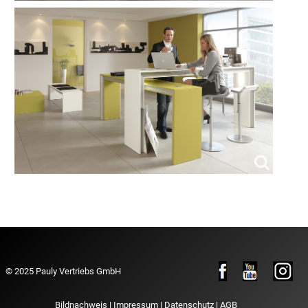
© 2025 Pauly Vertriebs GmbH
Bildnachweis
|
Impressum
|
Datenschutz
|
AGB