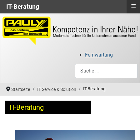
≡
IT-Beratung
Fernwartung
Suchen
IT-Beratung
Startseite
IT Service & Solution
IT-Beratung