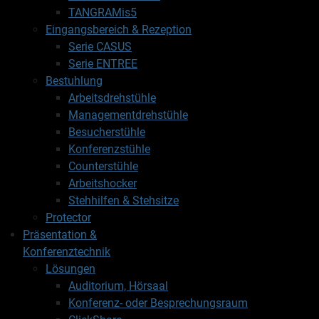
TANGRAMis5
Eingangsbereich & Rezeption
Serie CASUS
Serie ENTREE
Bestuhlung
Arbeitsdrehstühle
Managementdrehstühle
Besucherstühle
Konferenzstühle
Counterstühle
Arbeitshocker
Stehhilfen & Stehsitze
Protector
Präsentation &
Konferenztechnik
Lösungen
Auditorium, Hörsaal
Konferenz- oder Besprechungsraum