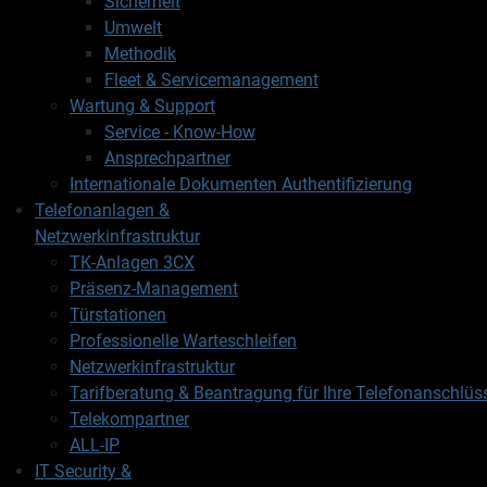
Sicherheit
Umwelt
Methodik
Fleet & Servicemanagement
Wartung & Support
Service - Know-How
Ansprechpartner
Internationale Dokumenten Authentifizierung
Telefonanlagen &
Netzwerkinfrastruktur
TK-Anlagen 3CX
Präsenz-Management
Türstationen
Professionelle Warteschleifen
Netzwerkinfrastruktur
Tarifberatung & Beantragung für Ihre Telefonanschlüs
Telekompartner
ALL-IP
IT Security &