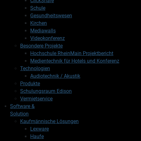
ClickShare
Schule
Gesundheitswesen
Kirchen
Mediawalls
Videokonferenz
Besondere Projekte
Hochschule RheinMain Projektbericht
Medientechnik für Hotels und Konferenz
Technologien
Audiotechnik / Akustik
Produkte
Schulungsraum Edison
Vermietservice
Software &
Solution
Kaufmännische Lösungen
Lexware
Haufe