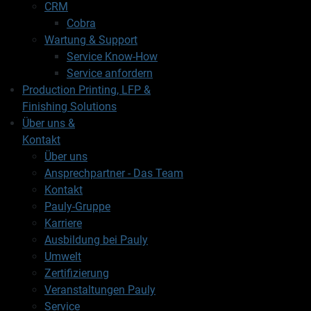
CRM
Cobra
Wartung & Support
Service Know-How
Service anfordern
Production Printing, LFP &
Finishing Solutions
Über uns &
Kontakt
Über uns
Ansprechpartner - Das Team
Kontakt
Pauly-Gruppe
Karriere
Ausbildung bei Pauly
Umwelt
Zertifizierung
Veranstaltungen Pauly
Service