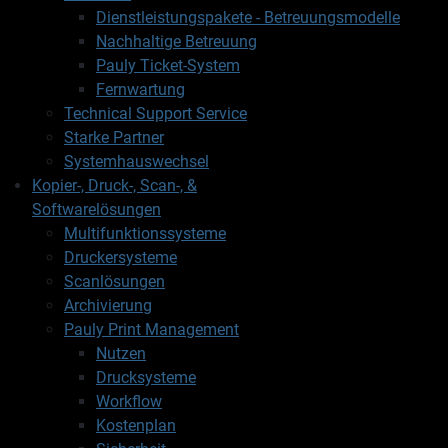
Dienstleistungspakete - Betreuungsmodelle
Nachhaltige Betreuung
Pauly Ticket-System
Fernwartung
Technical Support Service
Starke Partner
Systemhauswechsel
Kopier-, Druck-, Scan-, &
Softwarelösungen
Multifunktionssysteme
Druckersysteme
Scanlösungen
Archivierung
Pauly Print Management
Nutzen
Drucksysteme
Workflow
Kostenplan