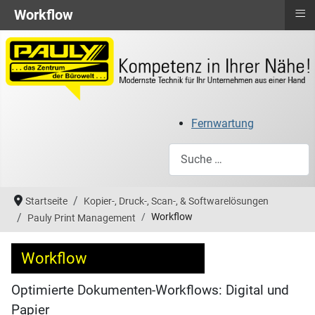
≡
Workflow
Fernwartung
Suchen
Startseite
Kopier-, Druck-, Scan-, & Softwarelösungen
Workflow
Pauly Print Management
Workflow
Optimierte Dokumenten-Workflows: Digital und
Papier