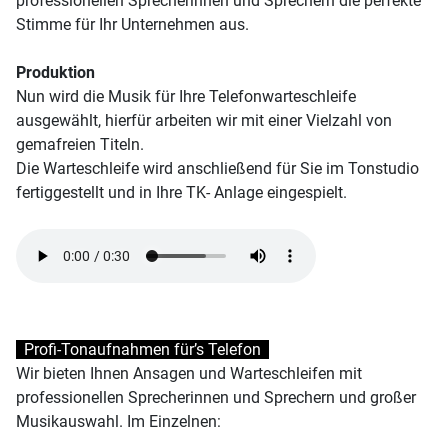
professionellen Sprecherinnen und Sprechern die perfekte
Stimme für Ihr Unternehmen aus.
Produktion
Nun wird die Musik für Ihre Telefonwarteschleife
ausgewählt, hierfür arbeiten wir mit einer Vielzahl von
gemafreien Titeln.
Die Warteschleife wird anschließend für Sie im Tonstudio
fertiggestellt und in Ihre TK- Anlage eingespielt.
Profi-Tonaufnahmen für’s Telefon
Wir bieten Ihnen Ansagen und Warteschleifen mit
professionellen Sprecherinnen und Sprechern und großer
Musikauswahl. Im Einzelnen: