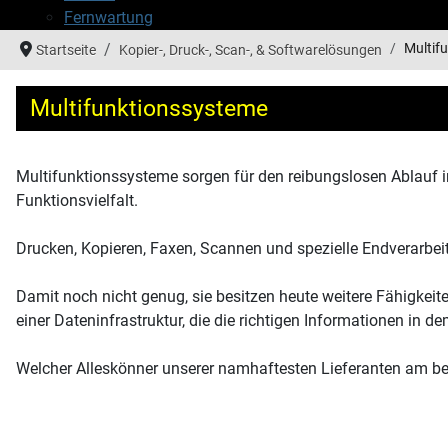
Fernwartung
Multif
Startseite
Kopier-, Druck-, Scan-, & Softwarelösungen
Multifunktionssysteme
Multifunktionssysteme sorgen für den reibungslosen Ablauf i
Funktionsvielfalt.
Drucken, Kopieren, Faxen, Scannen und spezielle Endverarbei
Damit noch nicht genug, sie besitzen heute weitere Fähigkei
einer Dateninfrastruktur, die die richtigen Informationen in d
Welcher Alleskönner unserer namhaftesten Lieferanten am be