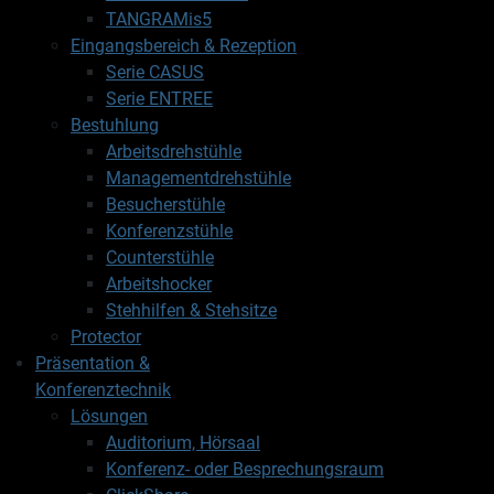
TANGRAMis5
Eingangsbereich & Rezeption
Serie CASUS
Serie ENTREE
Bestuhlung
Arbeitsdrehstühle
Managementdrehstühle
Besucherstühle
Konferenzstühle
Counterstühle
Arbeitshocker
Stehhilfen & Stehsitze
Protector
Präsentation &
Konferenztechnik
Lösungen
Auditorium, Hörsaal
Konferenz- oder Besprechungsraum