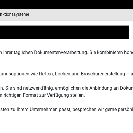
unktionssysteme
n Ihrer täglichen Dokumentenverarbeitung. Sie kombinieren hoh
tungsoptionen wie Heften, Lochen und Broschürenerstellung – al
ten. Sie sind netzwerkfähig, ermöglichen die Anbindung an Dok
em richtigen Format zur Verfügung stellen.
sten zu Ihrem Unternehmen passt, besprechen wir gerne persönl