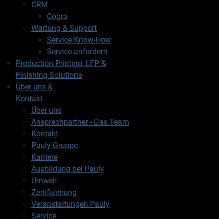
CRM
Cobra
Wartung & Support
Service Know-How
Service anfordern
Production Printing, LFP &
Finishing Solutions
Über uns &
Kontakt
Über uns
Ansprechpartner - Das Team
Kontakt
Pauly-Gruppe
Karriere
Ausbildung bei Pauly
Umwelt
Zertifizierung
Veranstaltungen Pauly
Service