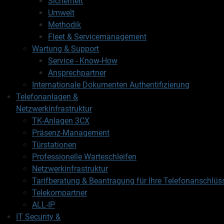
Sicherheit
Umwelt
Methodik
Fleet & Servicemanagement
Wartung & Support
Service - Know-How
Ansprechpartner
Internationale Dokumenten Authentifizierung
Telefonanlagen &
Netzwerkinfrastruktur
TK-Anlagen 3CX
Präsenz-Management
Türstationen
Professionelle Warteschleifen
Netzwerkinfrastruktur
Tarifberatung & Beantragung für Ihre Telefonanschlüs
Telekompartner
ALL-IP
IT Security &