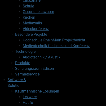
ClickShare
Schule
Gesundheitswesen
Kirchen
Mediawalls
Videokonferenz
Besondere Projekte
Hochschule RheinMain Projektbericht
Medientechnik für Hotels und Konferenz
Technologien
Audiotechnik / Akustik
Produkte
Schulungsraum Edison
Vermietservice
Software &
Solution
Kaufmännische Lösungen
Lexware
Haufe