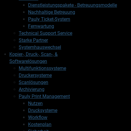
Dienstleistungspakete - Betreuungsmodelle
Nachhaltige Betreuung
Pauly Ticket-System
Fernwartung
Technical Support Service
Starke Partner
Systemhauswechsel
Kopier-, Druck-, Scan-, &
Softwarelösungen
Multifunktionssysteme
Druckersysteme
Scanlösungen
Archivierung
Pauly Print Management
Nutzen
Drucksysteme
Workflow
Kostenplan